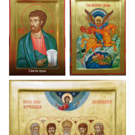
Свети лука