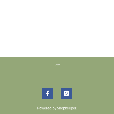
ПРОЧИТАЈТЕ ЈОШ
ПРОЧИТАЈТЕ ЈОШ
Powered by
Shopkeeper
.