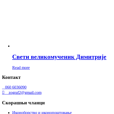
Свети великомученик Димитрије
Read more
Контакт
060 6036090
zograf2@gmail.com
Скорашњи чланци
Иконоборство и иконопоштовање