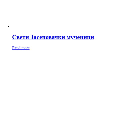
Свети Јасеновачки мученици
Read more