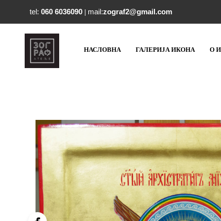
tel:
060 6036090
mail:
zograf2@gmail.com
|
НАСЛОВНА
ГАЛЕРИЈА ИКОНА
О 