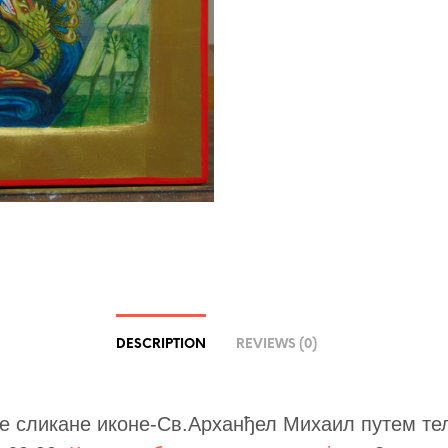
DESCRIPTION
REVIEWS (0)
е сликане иконе-Св.Арханђел Михаил путем т