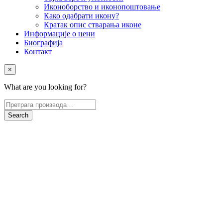
Иконоборство и иконопоштовање
Како одабрати икону?
Кратак опис стварања иконе
Информације о цени
Биографија
Контакт
×
What are you looking for?